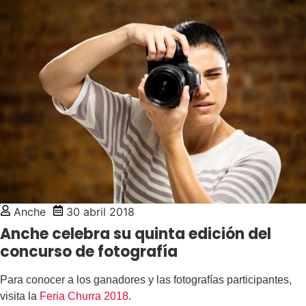
Anche
30 abril 2018
Anche celebra su quinta edición del
concurso de fotografía
Para conocer a los ganadores y las fotografías participantes,
visita la
Feria Churra 2018
.