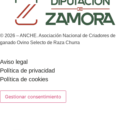
© 2026 – ANCHE. Asociación Nacional de Criadores de
ganado Ovino Selecto de Raza Churra
Aviso legal
Política de privacidad
Política de cookies
Gestionar consentimiento