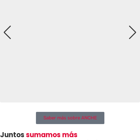
Saber más sobre ANCHE
Juntos
sumamos más